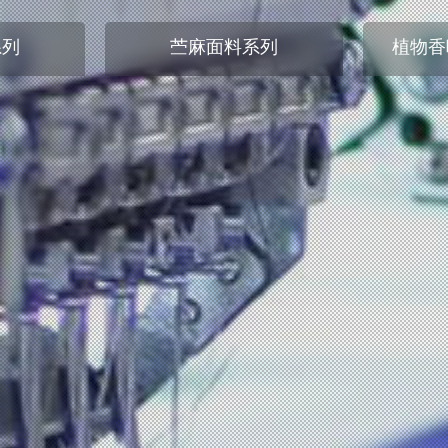
系列
苎麻面料系列
植物香