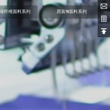
味纤维面料系列
西装TR面料系列